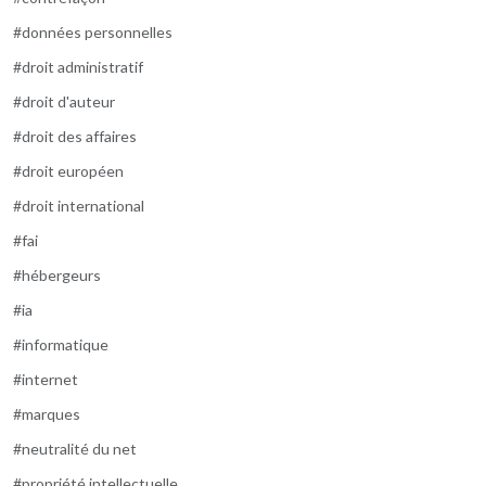
#données personnelles
#droit administratif
#droit d'auteur
#droit des affaires
#droit européen
#droit international
#fai
#hébergeurs
#ia
#informatique
#internet
#marques
#neutralité du net
#propriété intellectuelle