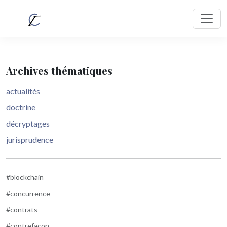
Archives thématiques
actualités
doctrine
décryptages
jurisprudence
#blockchain
#concurrence
#contrats
#contrefaçon